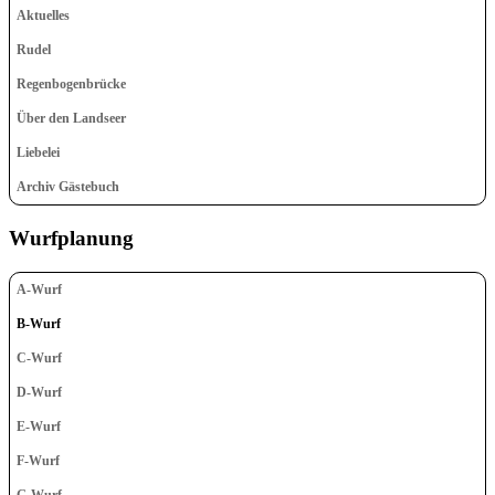
Aktuelles
Rudel
Regenbogenbrücke
Über den Landseer
Liebelei
Archiv Gästebuch
Wurfplanung
A-Wurf
B-Wurf
C-Wurf
D-Wurf
E-Wurf
F-Wurf
G-Wurf