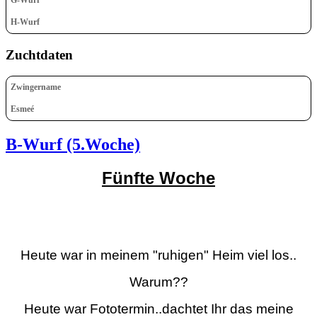
H-Wurf
Zuchtdaten
Zwingername
Esmeé
B-Wurf (5.Woche)
Fünfte Woche
Heute war in meinem "ruhigen" Heim viel los..
Warum??
Heute war Fototermin..dachtet Ihr das meine