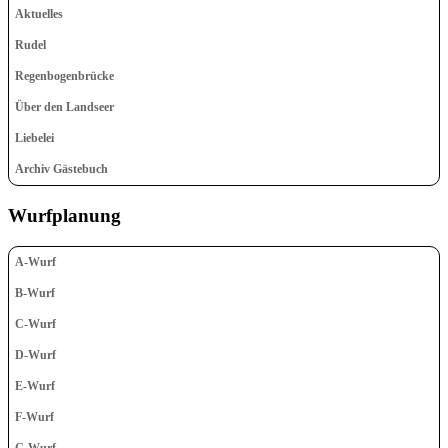
Aktuelles
Rudel
Regenbogenbrücke
Über den Landseer
Liebelei
Archiv Gästebuch
Wurfplanung
A-Wurf
B-Wurf
C-Wurf
D-Wurf
E-Wurf
F-Wurf
G-Wurf