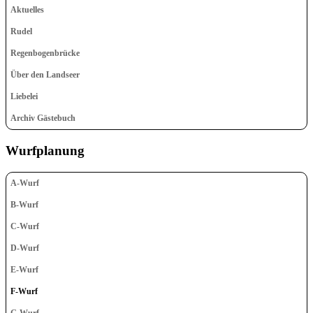
Aktuelles
Rudel
Regenbogenbrücke
Über den Landseer
Liebelei
Archiv Gästebuch
Wurfplanung
A-Wurf
B-Wurf
C-Wurf
D-Wurf
E-Wurf
F-Wurf
G-Wurf